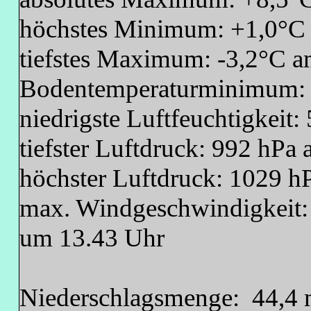
höchstes Minimum: +1,0°C 
tiefstes Maximum: -3,2°C 
Bodentemperaturminimum: 
niedrigste Luftfeuchtigkei
tiefster Luftdruck: 992 hPa
höchster Luftdruck: 1029 h
max. Windgeschwindigkeit:
um 13.43 Uhr
Niederschlagsmenge: 44,4 m