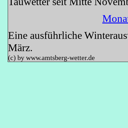
Tauwetter seit Mitte Novem
Mona
Eine ausführliche Winterau
März.
(c) by www.amtsberg-wetter.de