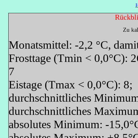
Rückbli
Zu kal
Monatsmittel: -2,2 °C, dam
Frosttage (Tmin < 0,0°C): 2
7
Eistage (Tmax < 0,0°C): 8;
durchschnittliches Minimum
durchschnittliches Maximu
absolutes Minimum: -15,0°
absolutes Maximum: +8,5°C