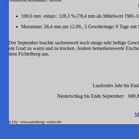
100,6 mm entspr.: 128,3 % (78,4 mm als Mittelwert 1981-1
Maximum: 28,4 mm am 12.09., 5 Gewittertage; 0 Tage mit 
Der September brachte sachsenweit noch einige sehr heftige Gewit
ein Grad zu warm und zu trocken. Andere bemerkenswerte Erschein
dem Fichtelberg aus.
Laufendes Jahr bis End
Niederschlag bis Ende September: 600,8 
M
(c) by www.amtsberg- wetter.de