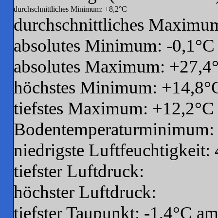
durchschnittliches Minimum: +8,2°C
durchschnittliches Maximu
absolutes Minimum: -0,1°C
absolutes Maximum: +27,4°
höchstes Minimum: +14,8°
tiefstes Maximum: +12,2°C
Bodentemperaturminimum: 
niedrigste Luftfeuchtigkeit
tiefster Luftdruck:
höchster Luftdruck:
tiefster Taupunkt: -1,4°C a