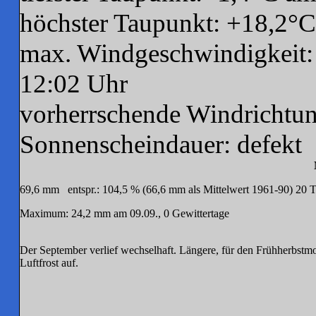
höchster Taupunkt: +18,2°
max. Windgeschwindigkeit:
12:02 Uhr
vorherrschende Windrichtu
Sonnenscheindauer: defekt
69,6 mm entspr.: 104,5 % (66,6 mm als Mittelwert 1961-90) 20 
Maximum: 24,2 mm am 09.09., 0 Gewittertage
Der September verlief wechselhaft. Längere, für den Frühherbstmon
Luftfrost auf.