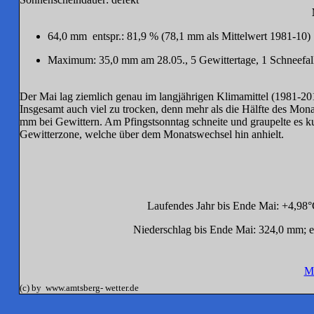
64,0
mm entspr.: 81,9 % (78,1 mm als Mittelwert 1981-10)
Maximum: 35,0 mm am 28.05., 5 Gewittertage, 1 Schneefall
Der Mai lag ziemlich genau im langjährigen Klimamittel (1981-2
Insgesamt auch viel zu trocken, denn mehr als die Hälfte des Mon
mm bei Gewittern. Am Pfingstsonntag schneite und graupelte es k
Gewitterzone, welche über dem Monatswechsel hin anhielt.
Laufendes Jahr bis Ende Mai: +4,98°
Niederschlag bis Ende Mai: 324,0 mm; 
M
(c) by www.amtsberg- wetter.de