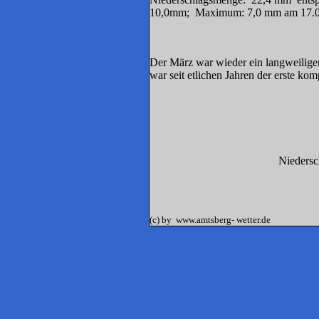
10,0mm; Maximum: 7,
Der März war wieder ein langweilige
war seit etlichen Jahren der erste ko
Niedersc
(c) by www.amtsberg- wetter.de