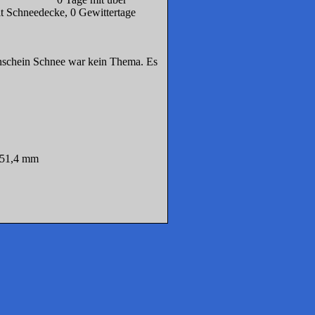
e, 0 Gewittertage
enschein Schnee war kein Thema. Es
n 51,4 mm