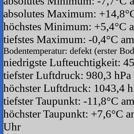
absolutes Minimum: -7,7°C 
absolutes Maximum: +14,8°C
höchstes Minimum: +5,4°C a
tiefstes Maximum: -0,4°C am
Bodentemperatur: defekt (erster Bod
niedrigste Lufteuchtigkeit:
tiefster Luftdruck: 980,3 hP
höchster Luftdruck: 1043,4 
tiefster Taupunkt: -11,8°C a
höchster Taupunkt: +7,6°C a
U