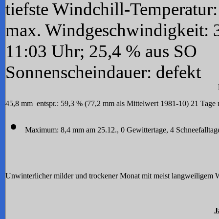
tiefste Windchill-Temperatur
max. Windgeschwindigkeit: 
11:03 Uhr; 25,4 % aus SO
Sonnenscheindauer: defekt
45,8 mm entspr.: 59,3 % (77,2 mm als Mittelwert 1981-10) 21 Tage 
Maximum: 8,4 mm am 25.12., 0 G
ewittertage, 4 Schneefallta
Unwinterlicher milder und trockener Monat mit meist langweiligem 
J