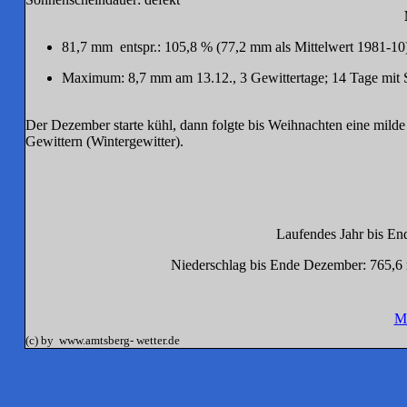
81,7
mm entspr.: 105,8 % (77,2 mm als Mittelwert 1981-10
Maximum: 8,7 mm am 13.12., 3 Gewittertage; 14 Tage mit 
Der Dezember starte kühl, dann folgte bis Weihnachten eine milde
Gewittern (Wintergewitter).
Laufendes Jahr bis En
Niederschlag bis Ende Dezember: 765,6 
M
(c) by www.amtsberg- wetter.de