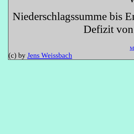
Niederschlagssumme bis En
Defizit vo
M
(c) by
Jens Weissbach