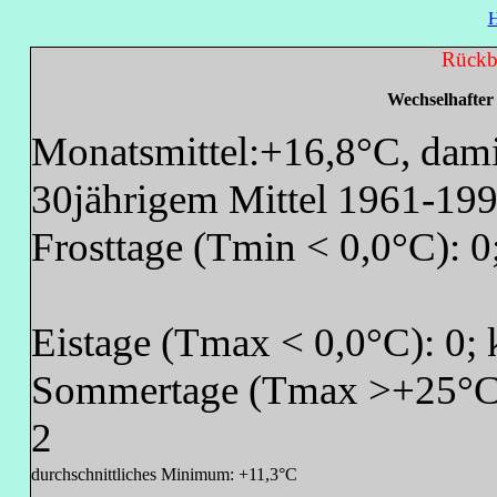
Rückb
Wechselhafte
Monatsmittel:+16,8°C, dam
30jährigem Mittel 1961-19
Frosttage (Tmin < 0,0°C): 0
Eistage (Tmax < 0,0°C): 0; 
Sommertage (Tmax >+25°C)
2
durchschnittliches Minimum: +11,3°C