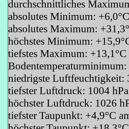
durchschnittliches Maximu
absolutes Minimum: +6,0°C
absolutes Maximum: +31,3°
höchstes Minimum: +15,9°C
tiefstes Maximum: +13,1°C
Bodentemperaturminimum: 
niedrigste Luftfeuchtigkei
tiefster Luftdruck: 1004 hP
höchster Luftdruck: 1026 h
tiefster Taupunkt: +4,9°C 
höchster Taupunkt: +18,3°