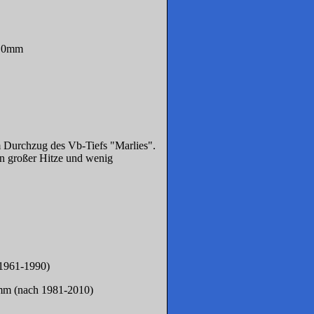
0,0mm
em Durchzug des Vb-Tiefs "Marlies".
on großer Hitze und wenig
(1961-1990)
 mm (nach 1981-2010)