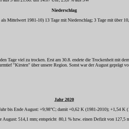
Niederschlag
ls Mittelwert 1981-10) 13 Tage mit Niederschlag; 3 Tage mit über 1
eiden Tage viel zu trocken. Erst am 30.8. endete die Trockenheit mit d
turmtief "Kirsten" über unsere Region. Sonst war der August geprägt v
Jahr 2020
Jahr bis Ende August: +9,98°C; damit +0,62 K (1981-2010); +1,54 K 
e August: 514,1 mm; entspricht 80,1 % bzw. einen Defizit von 127,5