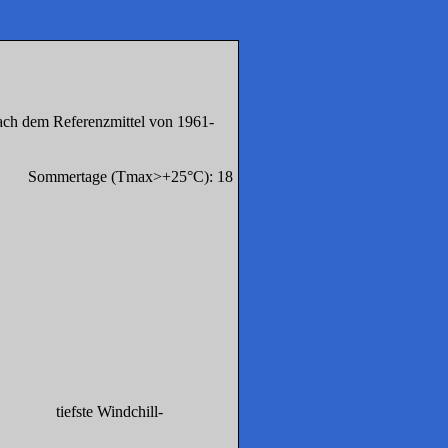
ach dem Referenzmittel von 1961-
tage (Tmax>+25°C): 18
ste Windchill-