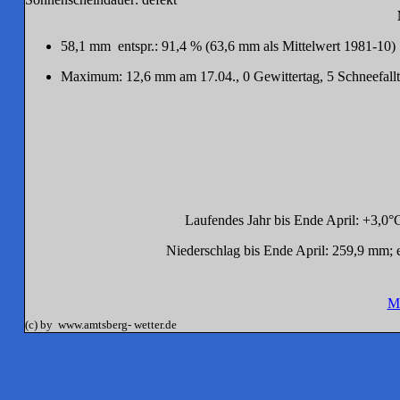
58,1
mm entspr.: 91,4 % (63,6 mm als Mittelwert 1981-10)
Maximum: 12,6 mm am 17.04., 0 Gewittertag, 5 Schneefallt
Laufendes Jahr bis Ende April: +3,0
Niederschlag bis Ende April: 259,9 mm;
M
(c) by www.amtsberg- wetter.de